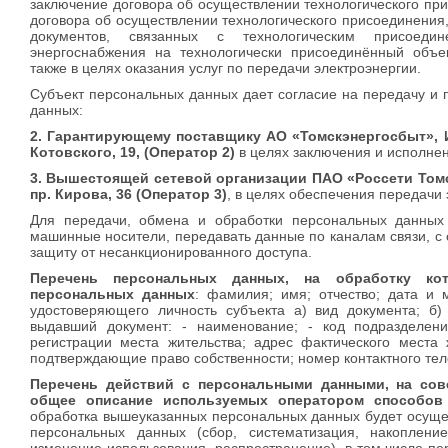
заключение договора об осуществлении технологического пр
договора об осуществлении технологического присоединения,
документов, связанных с технологическим присоеди
энергоснабжения на технологически присоединённый объ
также в целях оказания услуг по передачи электроэнергии.
Субъект персональных данных дает согласие на передачу и
данных:
2. Гарантирующему поставщику АО «Томскэнергосбыт», ИНН
Котовского, 19, (Оператор 2)
в целях заключения и исполне
3. Вышестоящей сетевой организации ПАО «Россети Томск»
пр. Кирова, 36 (Оператор 3)
, в целях обеспечения передачи 
Для передачи, обмена и обработки персональных данных 
машинные носители, передавать данные по каналам связи, 
защиту от несанкционированного доступа.
Перечень персональных данных, на обработку кот
персональных данных
: фамилия; имя; отчество; дата и 
удостоверяющего личность субъекта а) вид документа; б)
выдавший документ: - наименование; - код подразделени
регистрации места жительства; адрес фактического места
подтверждающие право собственности; номер контактного тел
Перечень действий с персональными данными, на сов
общее описание используемых оператором способов
обработка вышеуказанных персональных данных будет осуще
персональных данных (сбор, систематизация, накопление