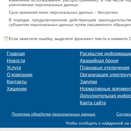
изменение использования, распространение), в том числе пе
уничтожение персональных данных.
Срок хранения моих персональных данных – бессрочно.
В порядке, предусмотренном действующим законодательств
субъектом персональных данных путем письменного обращени
Если заметили ошибку, выделите фрагмент текста и нажмите C
Главная
Раскрытие информаци
Новости
Аварийная броня
Услуги
Плановые отключения
О компании
Организация электроуч
Контакты
Закупки
Хищение
Нормативные докумен
Дополнительная инфо
Карта сайта
Политика обработки персональных данных
Соглас
Чтобы сообщить о найденной на 